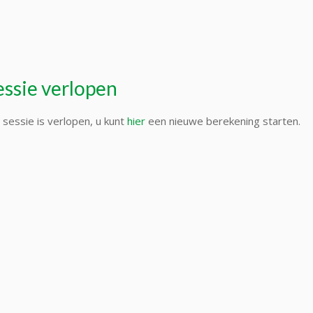
essie verlopen
sessie is verlopen, u kunt
hier
een nieuwe berekening starten.